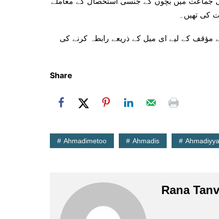
یکی جماعت میں بچوں کے جنسی استحصال کے معاملے
ت کی تھیں۔
مؤقف کے لیے ای میل کے ذریعے رابطہ کرنے کی
Share
Ahmadimetoo
Ahmadis
Ahmadiyy
Rana Tanv