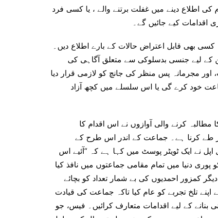
م کی اطلاع دینے میں غفلت برتنے والے ، یا کسی فرد
ری اقدامات کیے جائیں گے۔
کسی بھی قابل اعتراض حالات کے بارے اطلاع دیں۔
ن کے لیے جنسی بدسلوکی سے متعلق آگاہی کی
اور مجرمانہ پس منظر کی جانچ کو لازمی قرار دیا
ماعت خود کرے گی یا اس سلسلے میں کچھ آزاد
مطالبہ کرنے والی آوازوں نے اس اقدام کا
ر طے کرنا ہے۔ جماعت کے اندر اس طرح کے
اپل نے ایک ٹویٹر پوسٹ میں کہا ہے کہ “آئیے اس
کو پوری دنیا میں تمام مقامی جماعتوں میں نافذ کیا
دیگر کمزور احمدیوں کی بے شمار تعداد کو بچائے
 اپنے تلخ تجربے کو عام کیا تاکہ جماعت کی قیادت
نی بنانے کے لیے اقدامات متعارف کرائیں۔ فیس، جو