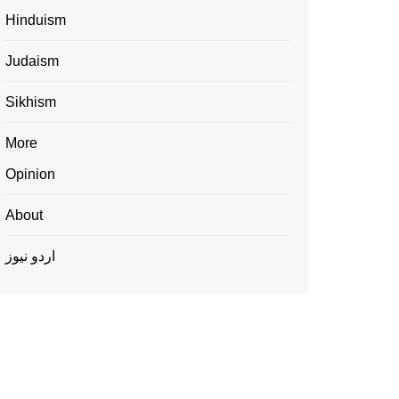
Hinduism
Judaism
Sikhism
More
Opinion
About
اردو نیوز