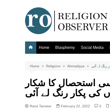
Skip
to
content
Home
Blasphemy
Social Media
 رنگ لے آئی
Ahmadiyya
Religions
Home
ی استحصال کا شکار
ں کی پکار رنگ لے آئی
Rana Tanveer
February 22, 2022
3