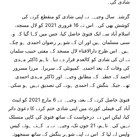
شادی کی۔
گزشتہ سال وجیہہ نے اپنی شادی کو منقطع کرنے کی
کوشش بھی کی۔ اس نے 16 فروری 2021 کو لال مسجد،
اسلام آباد سے ایک فتویٰ حاصل کیا، جس میں کہا گیا کہ وہ
سنی مسلمان ہیں اور ان کے شوہر رضوان احمدی ہو چکے
ہیں۔ اس طرح دارالافتاء لال مسجد کے مفتی حبیب سلمان
نے ان کی شادی کو کالعدم قرار دے دیا۔ تاہم ڈاکٹر مہدی
کی وفات کے بعد احمدیہ کمیونٹی کے سربراہ مرزا مسرور
احمد کے خطبہ کے مطابق وجیہہ اور ڈاکٹر مہدی احمدی
تھے۔جبکہ بنگش کے احمدی ہونے کی تصدیق نہیں ہو سکی۔
فتویٰ حاصل کرنے کے بعد، وجیہہ نے 6 مارچ 2021 کو ایبٹ
آباد کی فیملی کورٹ میں اپنی شادی ختم کرنے کا دعویٰ دائر
کیا، لیکن اس نے درخواست کے ساتھ فتویٰ کی کاپی منسلک
نہیں کی۔ تاہم، 21 جون تک، وجیہہ نے یہ کہتے ہوئے کیس
واپس لے لیا کہ اس نے اپنے شوہر بنگش کے ساتھ سمجھوتہ