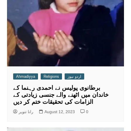
اردو نیوز
Religions
Ahmadiyya
برطانوی پولیس نے احمدی رہنما کے
خاندان میں اٹھنے والے جنسی زیادتی کے
الزامات کی تحقیقات ختم کر دیں
0
August 12, 2023
رانا تنویر