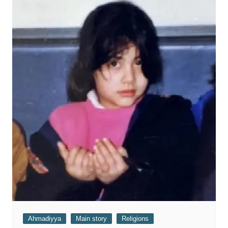
Ahmadiyya
Main story
Religions