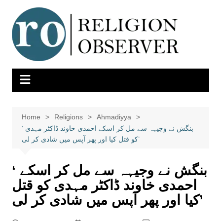
Skip
to
content
Home
Religions
Ahmadiyya
‘ بنگش نے وجیہہ سے مل کر اسکے احمدی خاوند ڈاکٹر مہدی
کو قتل کیا اور پھر آپس میں شادی کر لی’
‘ بنگش نے وجیہہ سے مل کر اسکے
احمدی خاوند ڈاکٹر مہدی کو قتل
کیا اور پھر آپس میں شادی کر لی’