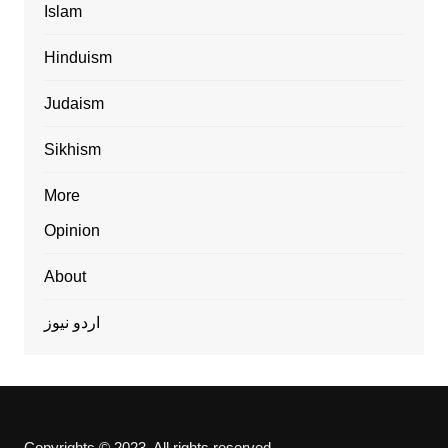
Islam
Hinduism
Judaism
Sikhism
More
Opinion
About
اردو نیوز
Copyrights © 2023. All rights reserved.