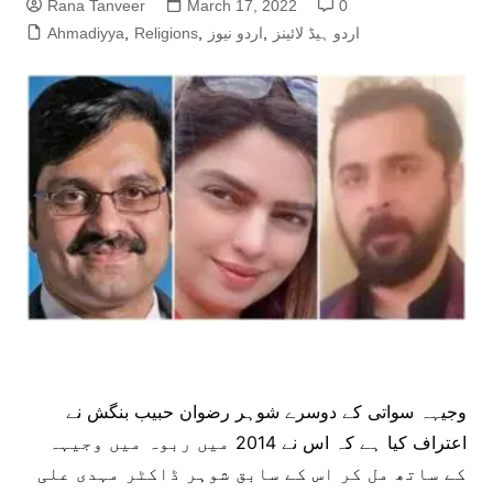
Rana Tanveer
March 17, 2022
0
اردو ہیڈ لائینز
,
اردو نیوز
,
Religions
,
Ahmadiyya
وجیہہ سواتی کے دوسرے شوہر رضوان حبیب بنگش نے
اعتراف کیا ہے کہ اس نے 2014 میں ربوہ میں وجیہہ
کے ساتھ مل کر اس کے سابق شوہر ڈاکٹر مہدی علی