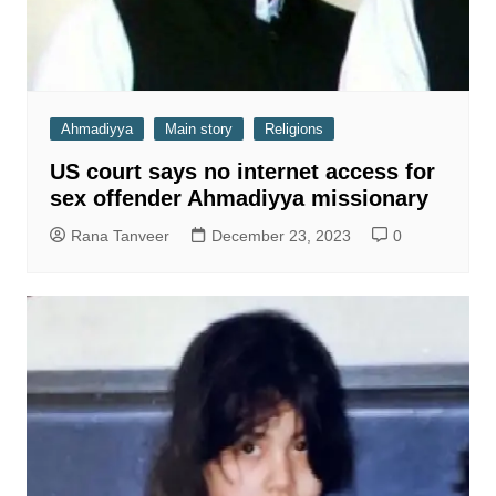
Ahmadiyya
Main story
Religions
US court says no internet access for
sex offender Ahmadiyya missionary
Rana Tanveer
December 23, 2023
0