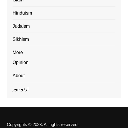
Hinduism
Judaism
Sikhism
More
Opinion
About
اردو نیوز
Copyrights © 2023. All rights reserved.